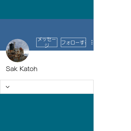
メッセー
フォローする
ジ
Sak Katoh