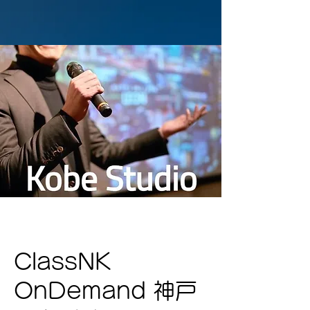
ClassNK
OnDemand 神戸